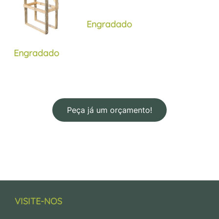
Engradado
Engradado
Peça já um orçamento!
VISITE-NOS